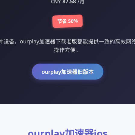
87.58
CNY
/月
节省 50%
设备，ourplay加速器下载老版都能提供一致的高效
操作方便。
ourplay加速器旧版本
ourplay加速器ios