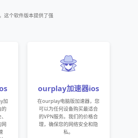
本。这个软件版本提供了强
os
ourplay加速器ios
ay加
在ourplay电脑版加速器，您
由的
可以为任何设备购买最适合
全、
的VPN服务。我们的价格合
的网
理，确保您的网络安全和隐
速
私。